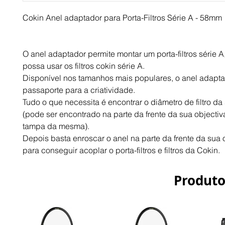
Cokin Anel adaptador para Porta-Filtros Série A - 58mm
O anel adaptador permite montar um porta-filtros série A
possa usar os filtros cokin série A.
Disponível nos tamanhos mais populares, o anel adaptad
passaporte para a criatividade.
Tudo o que necessita é encontrar o diâmetro de filtro da 
(pode ser encontrado na parte da frente da sua objectiva
tampa da mesma).
Depois basta enroscar o anel na parte da frente da sua o
para conseguir acoplar o porta-filtros e filtros da Cokin.
Produto