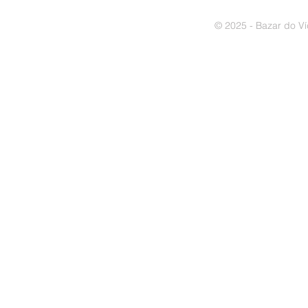
© 2025 - Bazar do Ví