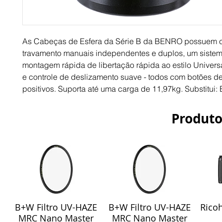
As Cabeças de Esfera da Série B da BENRO possuem c
travamento manuais independentes e duplos, um siste
montagem rápida de libertação rápida ao estilo Univers
e controle de deslizamento suave - todos com botões d
positivos. Suporta até uma carga de 11,97kg. Substitui: 
Produto
B+W Filtro UV-HAZE
B+W Filtro UV-HAZE
Ricoh
Visualização rápida
Visualização rápida
Vis
MRC Nano Master
MRC Nano Master