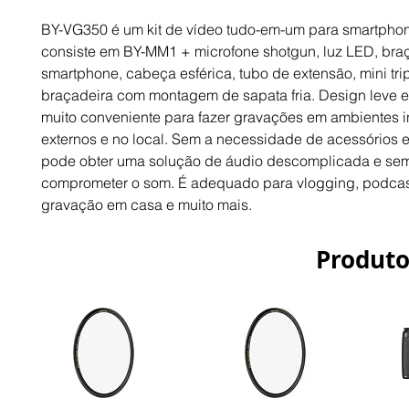
BY-VG350 é um kit de vídeo tudo-em-um para smartpho
consiste em BY-MM1 + microfone shotgun, luz LED, bra
smartphone, cabeça esférica, tubo de extensão, mini tri
braçadeira com montagem de sapata fria. Design leve 
muito conveniente para fazer gravações em ambientes i
externos e no local. Sem a necessidade de acessórios e
pode obter uma solução de áudio descomplicada e se
comprometer o som. É adequado para vlogging, podcas
gravação em casa e muito mais.
Produto