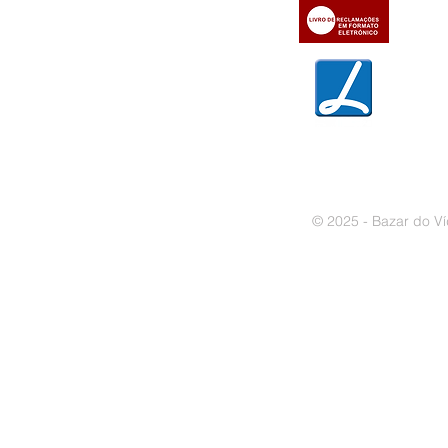
» Trocas e devoluções
» Garantias
» Política de privacidade
» Política de cookies
© 2025 - Bazar do Ví