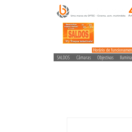
Horário de funcionamen
SALDOS
Câmaras
Objectivas
Ilumin