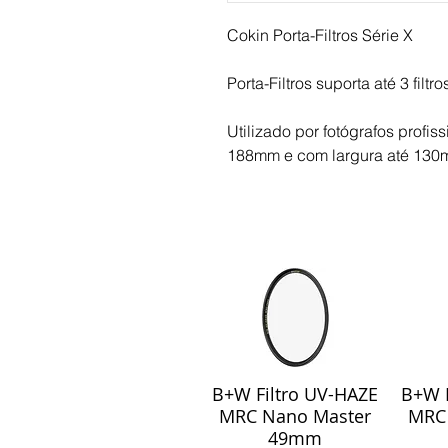
Cokin Porta-Filtros Série X
Porta-Filtros suporta até 3 fil
Utilizado por fotógrafos profiss
188mm e com largura até 130
B+W Filtro UV-HAZE
B+W F
Visualização rápida
Visu
MRC Nano Master
MRC
49mm