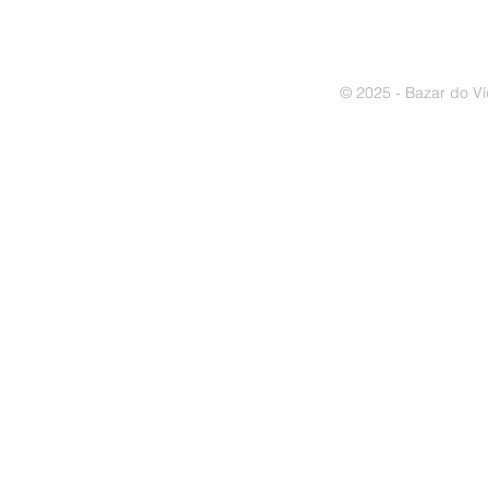
© 2025 - Bazar do Ví