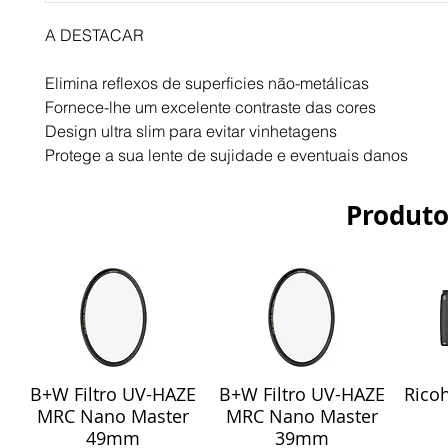
A DESTACAR
Elimina reflexos de superficies não-metálicas
Fornece-lhe um excelente contraste das cores
Design ultra slim para evitar vinhetagens
Protege a sua lente de sujidade e eventuais danos
Produto
B+W Filtro UV-HAZE
B+W Filtro UV-HAZE
Ricoh
Visualização rápida
Visualização rápida
Vis
MRC Nano Master
MRC Nano Master
49mm
39mm