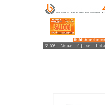
Horário de funcionamen
SALDOS
Câmaras
Objectivas
Ilumin