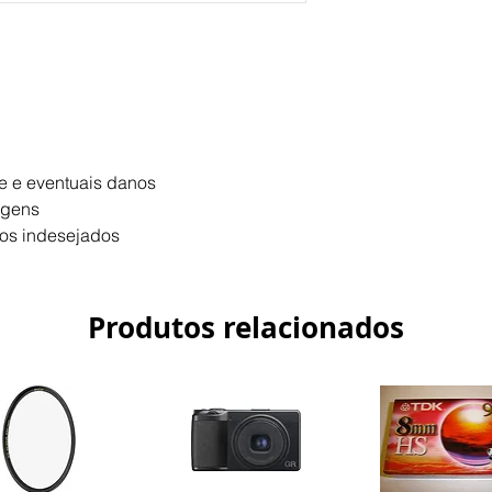
de e eventuais danos
agens
xos indesejados
Produtos relacionados