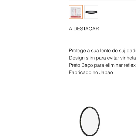
A DESTACAR
Protege a sua lente de sujida
Design slim para evitar vinhet
Preto Baço para eliminar refle
Fabricado no Japão