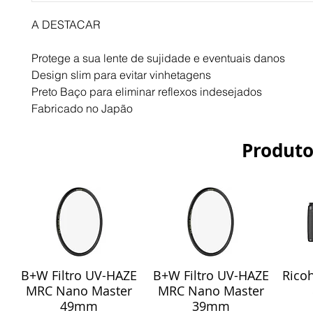
A DESTACAR
Protege a sua lente de sujidade e eventuais danos
Design slim para evitar vinhetagens
Preto Baço para eliminar reflexos indesejados
Fabricado no Japão
Produto
B+W Filtro UV-HAZE
B+W Filtro UV-HAZE
Ricoh
Visualização rápida
Visualização rápida
Vis
MRC Nano Master
MRC Nano Master
49mm
39mm