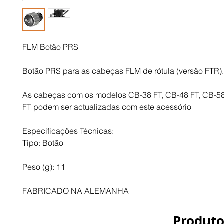
FLM Botão PRS

Botão PRS para as cabeças FLM de rótula (versão FTR).

As cabeças com os modelos CB-38 FT, CB-48 FT, CB-58 
FT podem ser actualizadas com este acessório

Especificações Técnicas:

Tipo: Botão

Peso (g): 11

FABRICADO NA ALEMANHA
Produto