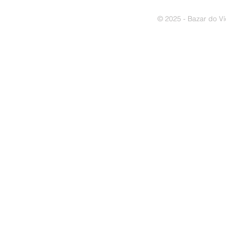
© 2025 - Bazar do Ví