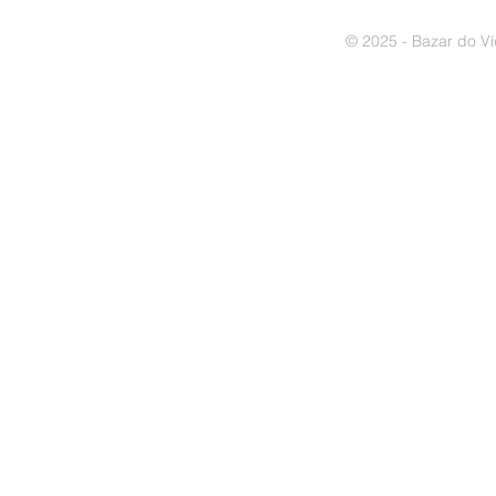
© 2025 - Bazar do Ví