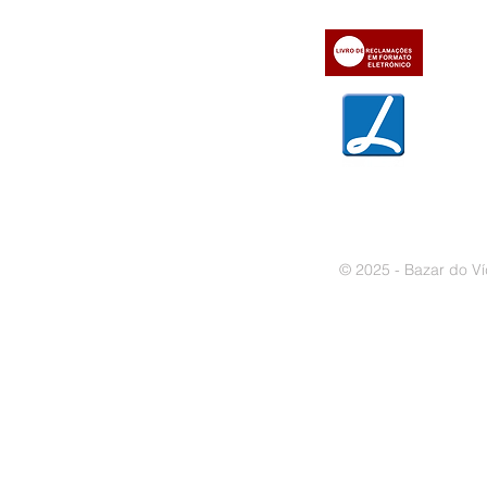
» Métodos de pagamento
» Trocas e devoluções
» Garantias
» Política de privacidade
» Política de cookies
© 2025 - Bazar do Ví