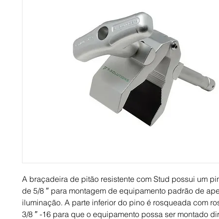
A braçadeira de pitão resistente com Stud possui um p
de 5/8 ″ para montagem de equipamento padrão de ape
iluminação. A parte inferior do pino é rosqueada com r
3/8 ″ -16 para que o equipamento possa ser montado di