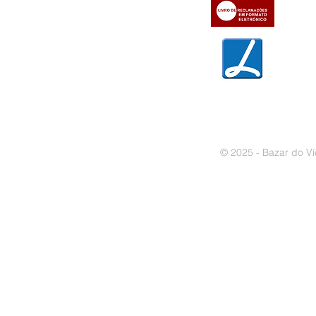
» Trocas e devoluções
» Garantias
» Política de privacidade
» Política de cookies
© 2025 - Bazar do Ví