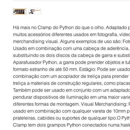
Há mais no Clamp do Python do que o olho. Adaptado 
muitos acessórios diferentes usados em fotografia, víde
merchandising visual. Alguns exemplos de uso são: Fot
Usado em combinação com uma cabeça de aderência,
substituindo os dois discos da cabeça de garra e subst
Aparafusador Python, a garra pode prender objetos e t
formato estranho de até 50 mm. Estágio: Pode ser usad
combinação com um acoplador de treliça para prender 
treliça a materiais de construção regulares, como placa
Também pode ser usado em conjunto com um adaptado
pendurar dispositivos de iluminação em uma maior var
diferentes formas de montagem. Visual Merchandising: 
usado em combinação com qualquer vareta de 10mm pa
prateleiras, cabides ou suportes de qualquer tipo.O Py
Clamp tem dois grampos Python conectados numa haste