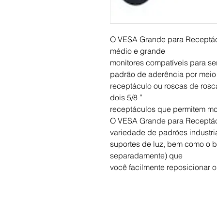
O VESA Grande para Receptác
médio e grande
monitores compatíveis para 
padrão de aderência por meio 
receptáculo ou roscas de rosca
dois 5/8 ”
receptáculos que permitem mon
O VESA Grande para Receptác
variedade de padrões industri
suportes de luz, bem como o b
separadamente) que
você facilmente reposicionar o