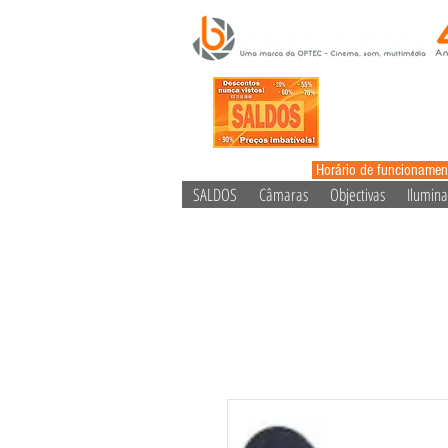
Horário de funcionamen
SALDOS
Câmaras
Objectivas
Ilumin