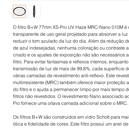
O filtro B+W 77mm XS-Pro UV Haze MRC-Nano 010M é um
transparente de uso geral projetado para absorver a luz u
reduzir o tom azulado da luz do dia. Além da redução d
de azul indesejadas, nenhuma coloração ou contraste a
criado e os ajustes de exposição não são necessários a
filtro. Para evitar fantasmas e reflexos internos, enquant
transmissão de luz de mais de 99,8%, cada superfície de
várias camadas de revestimento anti-reflexo. Este reves
multirresistente (MRC) também oferece maior proteção a
do filtro e o ajuda a permanecer limpo por mais tempo 
filtros não revestidos. O revestimento Nano associado aos
Pro fornece uma oitava camada adicional sobre o MRC.
Os filtros B+W são construídos em vidro Schott para mai
ótica e fidelidade de cores. Este filtro possui um anel de f