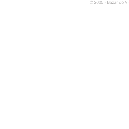
© 2025 - Bazar do Ví