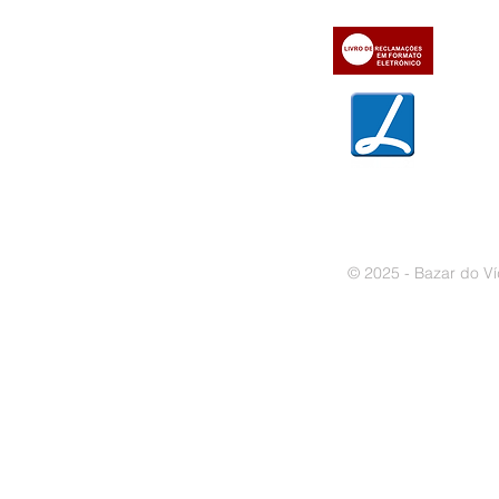
» Métodos de pagamento
» Trocas e devoluções
» Garantias
» Política de privacidade
» Política de cookies
© 2025 - Bazar do Ví