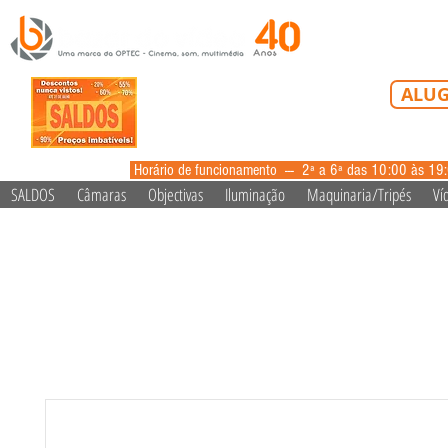
Tel: 213 223 5
ALUG
alugue
Horário de funcionamento --- 2ª a 6ª das 10:00 às 19
SALDOS
Câmaras
Objectivas
Iluminação
Maquinaria/Tripés
Ví