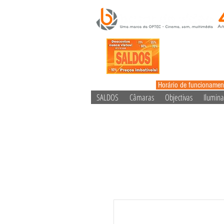
Horário de funcionamen
SALDOS
Câmaras
Objectivas
Ilumin