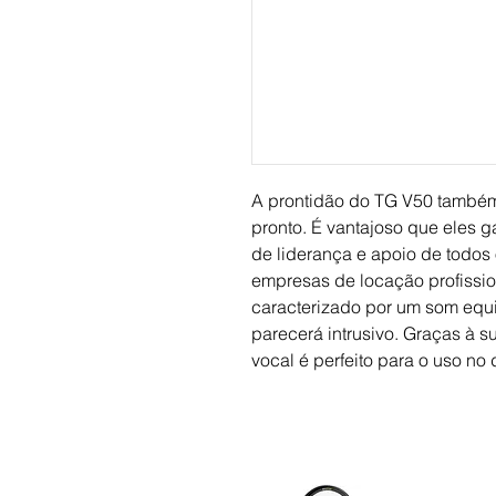
A prontidão do TG V50 também
pronto. É vantajoso que eles 
de liderança e apoio de todos
empresas de locação profissio
caracterizado por um som equi
parecerá intrusivo. Graças à s
vocal é perfeito para o uso no 