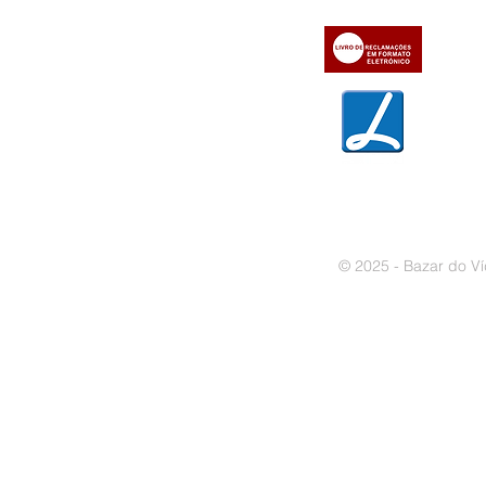
» Métodos de pagamento
» Trocas e devoluções
» Garantias
» Política de privacidade
» Política de cookies
© 2025 - Bazar do Ví