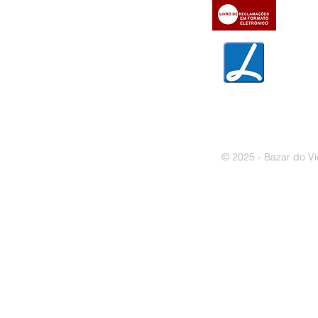
» Trocas e devoluções
» Garantias
» Política de privacidade
» Política de cookies
© 2025 - Bazar do Ví