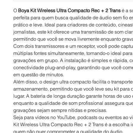
O
Boya Kit Wireless Ultra Compacto Rec + 2 Trans
é a s
perfeita para quem busca qualidade de áudio sem fio 
prático e leve. Ideal para criadores de conteúdo, cineas
jornalistas, este kit oferece uma transmissão de som clar
permitindo que você se mova livremente enquanto grav
Com dois transmissores e um receptor, você pode captu
múltiplas fontes simultaneamente, tornando-o ideal para 
gravações em grupo. A instalação é simples e rápida, 
conectividade plug-and-play, garantindo que você com
em questão de minutos.
Além disso, o design ultra compacto facilita o transporte
armazenamento, permitindo que você leve seu kit para 
lugar. A bateria de longa duração garante horas de uso 
enquanto a qualidade de som profissional assegura qu
gravações sejam sempre nítidas e precisas.
Seja para vídeos no YouTube, podcasts ou eventos ao v
Kit Wireless Ultra Compacto Rec + 2 Trans é a escolha i
quem não quer comprometer a qualidade do áudio.