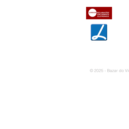
» Métodos de pagamento
» Trocas e devoluções
» Garantias
» Política de privacidade
» Política de cookies
© 2025 - Bazar do Ví