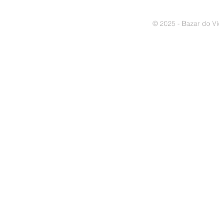
© 2025 - Bazar do Ví