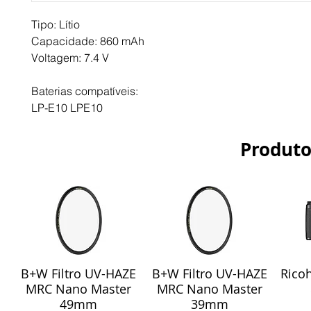
Tipo: Lítio
Capacidade: 860 mAh
Voltagem: 7.4 V
Baterias compatíveis:
LP-E10 LPE10
Produto
B+W Filtro UV-HAZE
B+W Filtro UV-HAZE
Ricoh
Visualização rápida
Visualização rápida
Vis
MRC Nano Master
MRC Nano Master
49mm
39mm