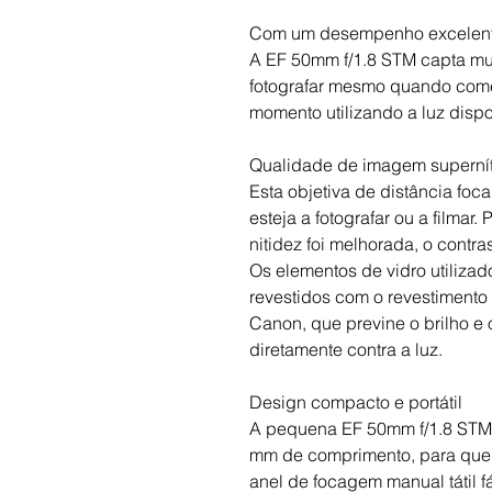
Com um desempenho excelent
A EF 50mm f/1.8 STM capta mui
fotografar mesmo quando come
momento utilizando a luz dispon
Qualidade de imagem superní
Esta objetiva de distância foc
esteja a fotografar ou a filmar.
nitidez foi melhorada, o contr
Os elementos de vidro utiliza
revestidos com o revestimento
Canon, que previne o brilho e o
diretamente contra a luz.
Design compacto e portátil
A pequena EF 50mm f/1.8 STM
mm de comprimento, para que
anel de focagem manual tátil fác