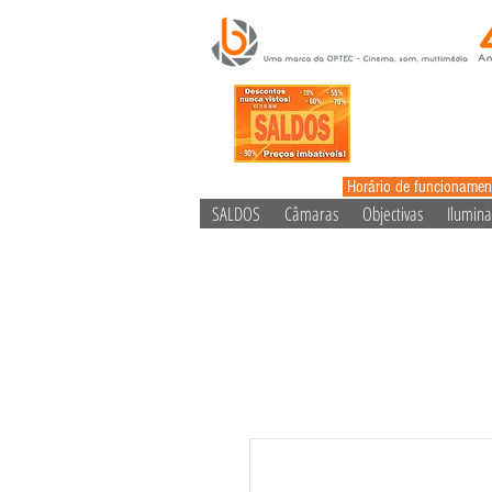
Horário de funcionamen
SALDOS
Câmaras
Objectivas
Ilumin