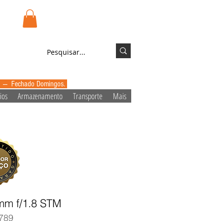
.pt
Login/Registo
0 --- Fechado Domingos.
ios
Armazenamento
Transporte
Mais
mm f/1.8 STM
789