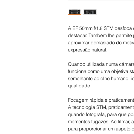
A EF 50mm f/1.8 STM desfoca o
destacar. Também lhe permite 
aproximar demasiado do motivo
expressão natural.
Quando utilizada numa câmara
funciona como uma objetiva s
semelhante ao olho humano: ide
qualidade.
Focagem rápida e praticament
A tecnologia STM, praticament
quando fotografa, para que po
momentos fugazes. Ao filmar, 
para proporcionar um aspeto c