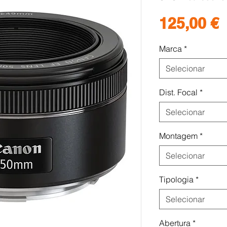
P
125,00 €
Marca
*
Selecionar
Dist. Focal
*
Selecionar
Montagem
*
Selecionar
Tipologia
*
Selecionar
Abertura
*