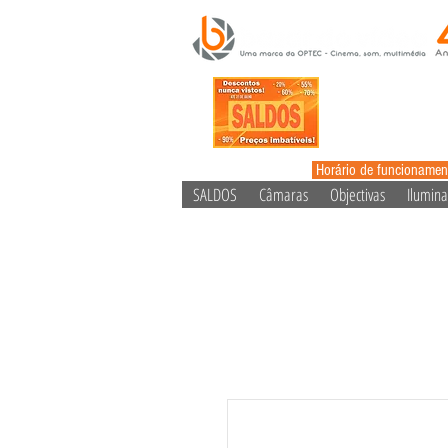
Horário de funcionamen
SALDOS
Câmaras
Objectivas
Ilumin