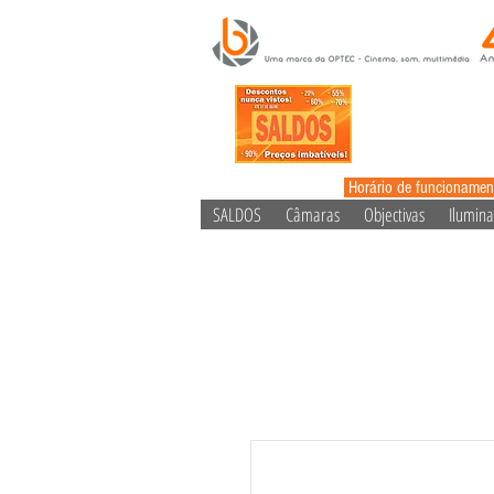
Horário de funcionamen
SALDOS
Câmaras
Objectivas
Ilumin