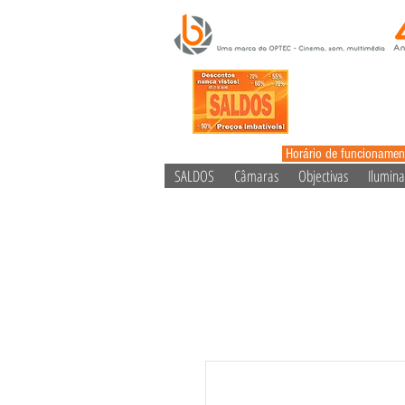
Horário de funcionamen
SALDOS
Câmaras
Objectivas
Ilumin