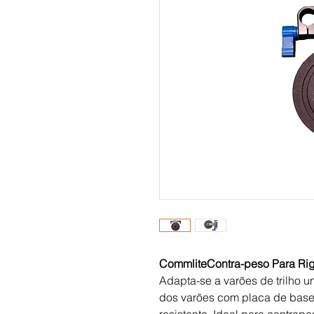
CommliteContra-peso Para Ri
Adapta-se a varões de trilho u
dos varões com placa de base