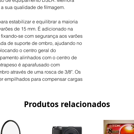
peso de equipamento DSLR. Melhora
e a sua qualidade de filmagem.
ara estabilizar e equilibrar a maioria
arões de 15 mm. É adicionado na
, fixando-se com segurança aos varões
ada de suporte de ombro, ajudando no
colocando o centro geral do
pamento alinhados com o centro de
ntrapeso é aparafusado com
bro através de uma rosca de 3/8". Os
r empilhados para compensar cargas
Produtos relacionados