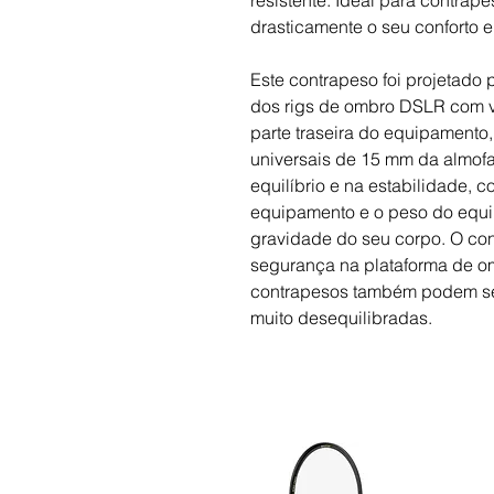
resistente. Ideal para contra
drasticamente o seu conforto 
Este contrapeso foi projetado p
dos rigs de ombro DSLR com v
parte traseira do equipamento
universais de 15 mm da almof
equilíbrio e na estabilidade, 
equipamento e o peso do equi
gravidade do seu corpo. O co
segurança na plataforma de om
contrapesos também podem se
muito desequilibradas.