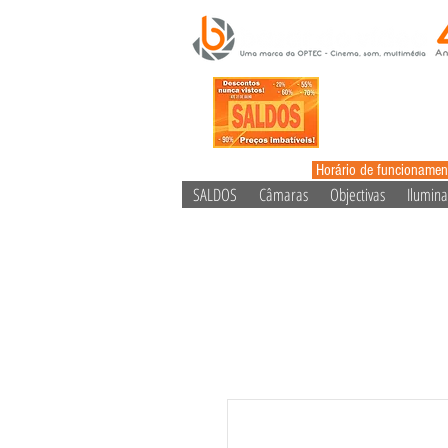
Horário de funcionamen
SALDOS
Câmaras
Objectivas
Ilumin