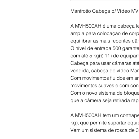
Manfrotto Cabeça p/ Vídeo 
A MVH500AH é uma cabeça leve
ampla para colocação de corp
equilibrar as mais recentes câ
O nível de entrada 500 garante 
com até 5 kg(£ 11) de equipa
Cabeça para usar câmaras até 5
vendida, cabeça de vídeo Man
Com movimentos fluidos em ambo
movimentos suaves e com cont
Com o novo sistema de bloqueio
que a câmera seja retirada ra
A MVH500AH tem um contrapeso
kg), que permite suportar equi
Vem um sistema de rosca de 3/