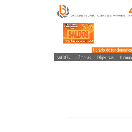
Horário de funcionamen
SALDOS
Câmaras
Objectivas
Ilumin