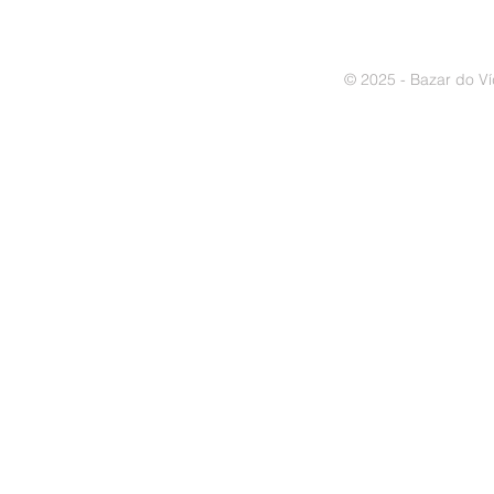
© 2025 - Bazar do Ví