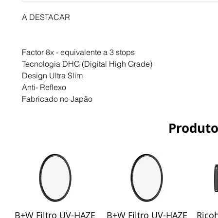
A DESTACAR
Factor 8x - equivalente a 3 stops
Tecnologia DHG (Digital High Grade)
Design Ultra Slim
Anti- Reflexo
Fabricado no Japão
Produto
B+W Filtro UV-HAZE
B+W Filtro UV-HAZE
Ricoh
Visualização rápida
Visualização rápida
Vis