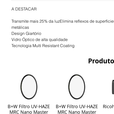
A DESTACAR
Transmite mais 25% da luzElimina reflexos de superficie
metálicas
Design Giartório
Vidro Óptico de alta qualidade
Tecnologia Multi Resistant Coating
Produto
B+W Filtro UV-HAZE
B+W Filtro UV-HAZE
Ricoh
Visualização rápida
Visualização rápida
Vis
MRC Nano Master
MRC Nano Master