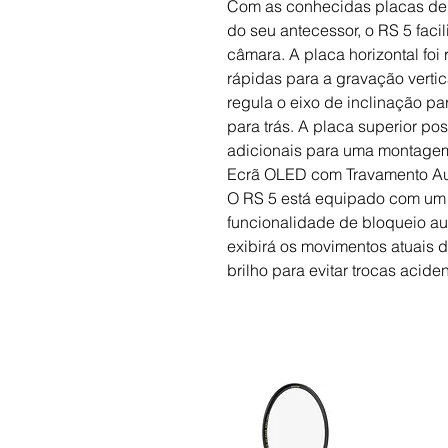
Com as conhecidas placas de 
do seu antecessor, o RS 5 faci
câmara. A placa horizontal fo
rápidas para a gravação vertic
regula o eixo de inclinação pa
para trás. A placa superior p
adicionais para uma montage
Ecrã OLED com Travamento Au
O RS 5 está equipado com um 
funcionalidade de bloqueio a
exibirá os movimentos atuais 
brilho para evitar trocas acide