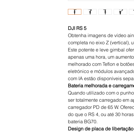
DJI RS 5
Obtenha imagens de vídeo ain
completa no eixo Z (vertical), 
Este potente e leve gimbal o
apenas uma hora, um aumento 
melhorado com Teflon e botões
eletrónico e módulos avança
com IA estão disponíveis sep
Bateria melhorada e carregam
Quando utilizado com o punho
ser totalmente carregado em a
carregador PD de 65 W. Ofere
do que o RS 4, ou até 30 hora
bateria BG70.
Design de placa de libertaçã