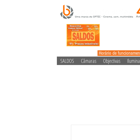
Horário de funcionamen
SALDOS
Câmaras
Objectivas
Ilumin