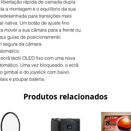
libertação rápida de camada dupla
lita a montagem e o equilíbrio da sua
i redesenhada para transições mais
al nativa. Um botão de ajuste fino
ra mover a sua câmara para a frente ou
ossui guias de posicionamento
m segura da câmara.
tomático
ecrã táctil OLED fixo com uma nova
utomático. Uma vez bloqueado, o ecrã
do gimbal e do joystick com baixo
ntais e poupar bateria.
Produtos relacionados