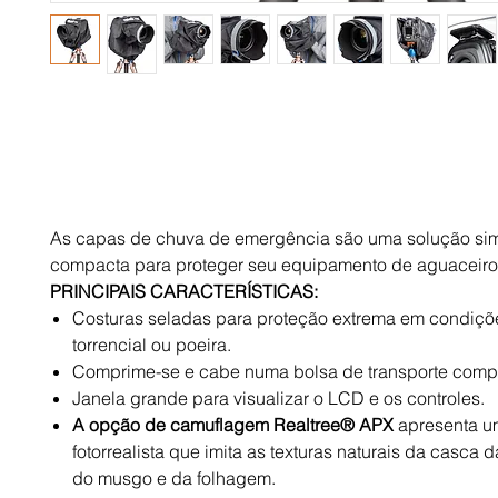
As capas de chuva de emergência são uma solução si
compacta para proteger seu equipamento de aguaceiros
PRINCIPAIS CARACTERÍSTICAS:
Costuras seladas para proteção extrema em condiçõ
torrencial ou poeira.
Comprime-se e cabe numa bolsa de transporte compa
Janela grande para visualizar o LCD e os controles.
A opção de camuflagem Realtree® APX
apresenta u
fotorrealista que imita as texturas naturais da casca d
do musgo e da folhagem.