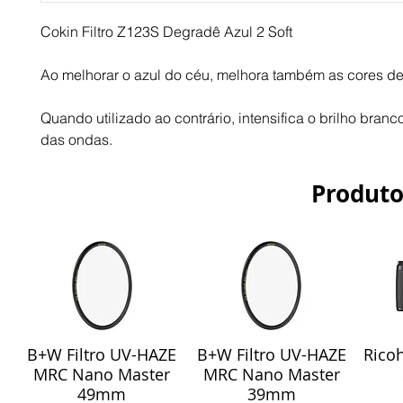
Cokin Filtro Z123S Degradê Azul 2 Soft
Ao melhorar o azul do céu, melhora também as cores d
Quando utilizado ao contrário, intensifica o brilho branco
das ondas.
Produto
B+W Filtro UV-HAZE
B+W Filtro UV-HAZE
Ricoh
Visualização rápida
Visualização rápida
Vis
MRC Nano Master
MRC Nano Master
49mm
39mm