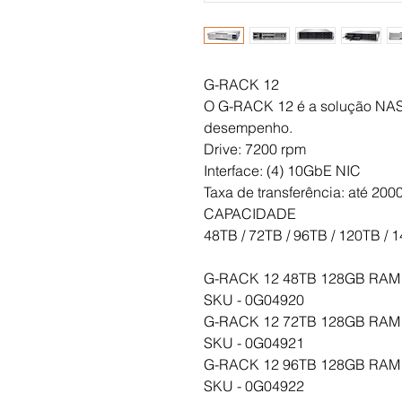
G-RACK 12
O G-RACK 12 é a solução NAS 
desempenho.
Drive: 7200 rpm
Interface: (4) 10GbE NIC
Taxa de transferência: até 200
CAPACIDADE
48TB / 72TB / 96TB / 120TB / 
G-RACK 12 48TB 128GB RAM
SKU - 0G04920
G-RACK 12 72TB 128GB RAM
SKU - 0G04921
G-RACK 12 96TB 128GB RAM
SKU - 0G04922