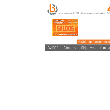
Horário de funcionamen
SALDOS
Câmaras
Objectivas
Ilumin