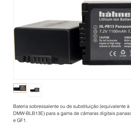
Bateria sobressalente ou de substituição (equivalente 
DMW-BLB13E) para a gama de câmaras digitais panas
e GF1.