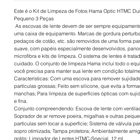
Este é o Kit de Limpeza de Fotos Hama Optic HTMC Dus
Pequeno 3 Peças
As escovas de lente devem de ser sempre equipament
uma caixa de equipamento. Marcas de gordura perturb
pedaços de cotão, etc. são removidos de uma forma par
suave, com papéis especialmente desenvolvidos, pano
microfibra e kits de limpeza. O sistema de lentes é trat
cuidado. O conjunto de limpeza Hama inclui todo o eq
você precisa para manter sua lente em condição totalm
Características: Com uma escova para remover sujidad
partículas grossas; Feito sem silicone, que evita a form
manchas; Para limpeza de superfícies ópticas com suj
e fina.
Conjunto compreendendo: Escova de lente com ventilad
Soprador de ar remove poeira, migalhas e outras pequ
partículas sem tocar a superfície; Sistema de válvula p
sopro otimizada; Tampa protetora; Ambientalmente amig
grátis; Limpador de Lentes HTMC-Special, 12 ml.