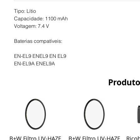
Tipo: Lítio
Capacidade: 1100 mAh
Voltagem: 7.4 V
Baterias compatíveis:
EN-EL9 ENEL9 EN EL9
EN-EL9A ENEL9A
Produto
B+W Filtro UV-HAZE
Visualização rápida
B+W Filtro UV-HAZE
Visualização rápida
Ricoh
Vis