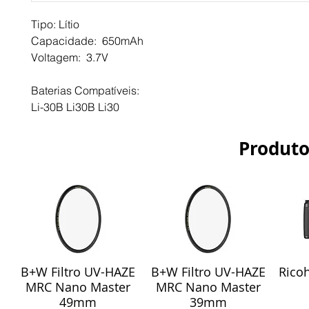
Tipo: Lítio
Capacidade:  650mAh
Voltagem:  3.7V
Baterias Compatíveis:
Li-30B Li30B Li30
Produto
B+W Filtro UV-HAZE
B+W Filtro UV-HAZE
Ricoh
Visualização rápida
Visualização rápida
Vis
MRC Nano Master
MRC Nano Master
49mm
39mm