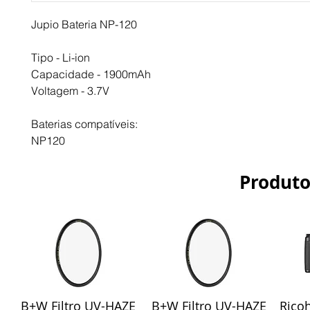
Jupio Bateria NP-120
Tipo - Li-ion
Capacidade - 1900mAh
Voltagem - 3.7V
Baterias compatíveis:
NP120
Produto
B+W Filtro UV-HAZE
B+W Filtro UV-HAZE
Ricoh
Visualização rápida
Visualização rápida
Vis