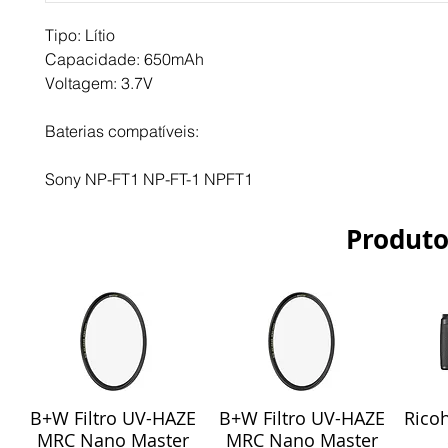
Tipo: Lítio
Capacidade: 650mAh
Voltagem: 3.7V
Baterias compatíveis:
Sony NP-FT1 NP-FT-1 NPFT1
Produto
B+W Filtro UV-HAZE
B+W Filtro UV-HAZE
Ricoh
Visualização rápida
Visualização rápida
Vis
MRC Nano Master
MRC Nano Master