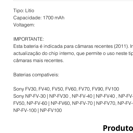
Tipo: Lítio
Capacidade: 1700 mAh
Voltagem: 
IMPORTANTE:
Esta bateria é indicada para câmaras recentes (2011). In
actualização do chip interno, que permite o uso neste tip
câmaras mais recentes.
Baterias compatíveis:
Sony FV30, FV40, FV50, FV60, FV70, FV90, FV100
Sony NP-FV-30 | NP-FV30 , NP-FV-40 | NP-FV40 , NP-FV-
FV50, NP-FV-60 | NP-FV60, NP-FV-70 | NP-FV70, NP-FV-9
NP-FV-100 | NP-FV100
Produto