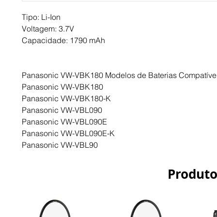
Tipo: Li-Ion
Voltagem: 3.7V
Capacidade: 1790 mAh
Panasonic VW-VBK180 Modelos de Baterias Compatívei
Panasonic VW-VBK180
Panasonic VW-VBK180-K
Panasonic VW-VBL090
Panasonic VW-VBL090E
Panasonic VW-VBL090E-K
Panasonic VW-VBL90
Produto