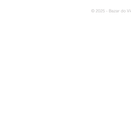
© 2025 - Bazar do Ví