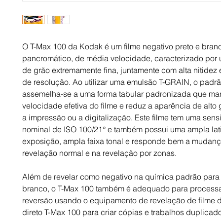
O T-Max 100 da Kodak é um filme negativo preto e bran
pancromático, de média velocidade, caracterizado por 
de grão extremamente fina, juntamente com alta nitidez 
de resolução. Ao utilizar uma emulsão T-GRAIN, o padr
assemelha-se a uma forma tabular padronizada que ma
velocidade efetiva do filme e reduz a aparência de alto
a impressão ou a digitalização. Este filme tem uma sens
nominal de ISO 100/21° e também possui uma ampla lat
exposição, ampla faixa tonal e responde bem a mudan
revelação normal e na revelação por zonas.
Além de revelar como negativo na química padrão para 
branco, o T-Max 100 também é adequado para process
reversão usando o equipamento de revelação de filme d
direto T-Max 100 para criar cópias e trabalhos duplicad