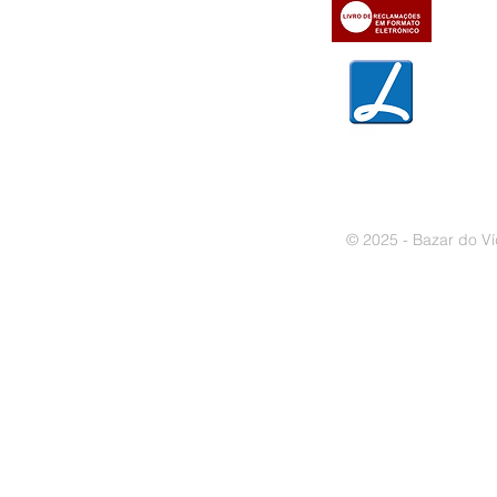
» Trocas e devoluções
» Garantias
» Política de privacidade
» Política de cookies
© 2025 - Bazar do Ví