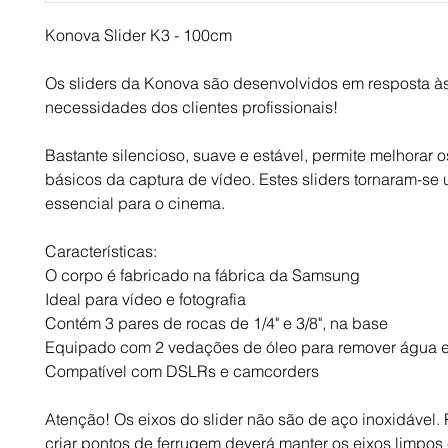
Konova Slider K3 - 100cm
Os sliders da Konova são desenvolvidos em resposta às
necessidades dos clientes profissionais!
Bastante silencioso, suave e estável, permite melhorar o
básicos da captura de vídeo. Estes sliders tornaram-se 
essencial para o cinema.
Características:
O corpo é fabricado na fábrica da Samsung
Ideal para vídeo e fotografia
Contém 3 pares de rocas de 1/4" e 3/8", na base
Equipado com 2 vedações de óleo para remover água e
Compatível com DSLRs e camcorders
Atenção! Os eixos do slider não são de aço inoxidável. P
criar pontos de ferrugem deverá manter os eixos limpos