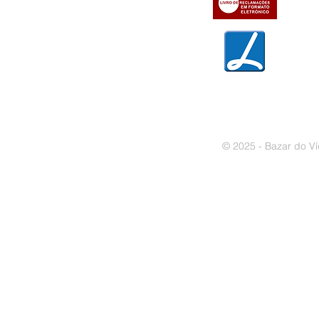
» Garantias
» Política de privacidade
» Política de cookies
© 2025 - Bazar do Ví