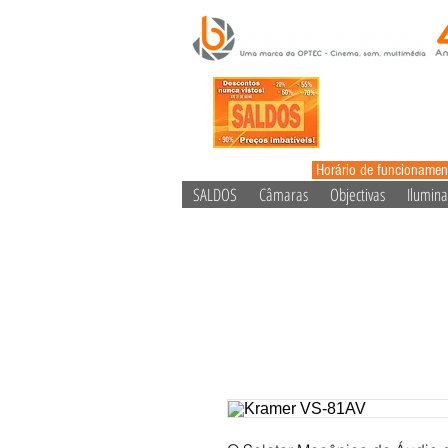
Horário de funcionamen
SALDOS
Câmaras
Objectivas
Ilumin