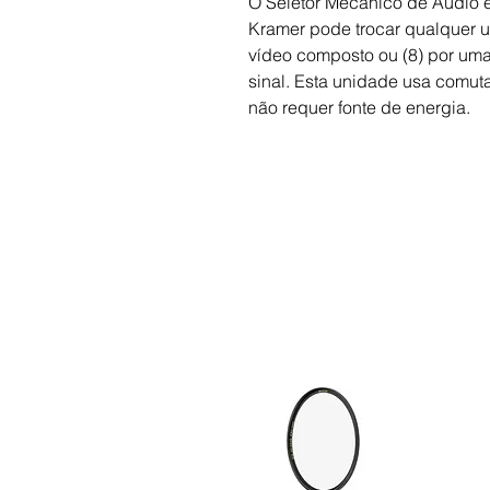
O Seletor Mecânico de Áudio
Kramer pode trocar qualquer u
vídeo composto ou (8) por uma
sinal. Esta unidade usa comut
não requer fonte de energia.